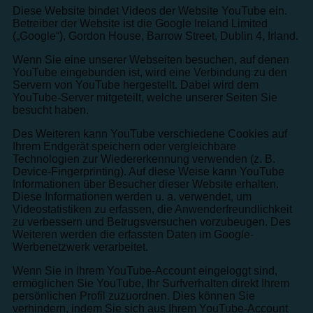
Diese Website bindet Videos der Website YouTube ein.
Betreiber der Website ist die Google Ireland Limited
(„Google“), Gordon House, Barrow Street, Dublin 4, Irland.
Wenn Sie eine unserer Webseiten besuchen, auf denen
YouTube eingebunden ist, wird eine Verbindung zu den
Servern von YouTube hergestellt. Dabei wird dem
YouTube-Server mitgeteilt, welche unserer Seiten Sie
besucht haben.
Des Weiteren kann YouTube verschiedene Cookies auf
Ihrem Endgerät speichern oder vergleichbare
Technologien zur Wiedererkennung verwenden (z. B.
Device-Fingerprinting). Auf diese Weise kann YouTube
Informationen über Besucher dieser Website erhalten.
Diese Informationen werden u. a. verwendet, um
Videostatistiken zu erfassen, die Anwenderfreundlichkeit
zu verbessern und Betrugsversuchen vorzubeugen. Des
Weiteren werden die erfassten Daten im Google-
Werbenetzwerk verarbeitet.
Wenn Sie in Ihrem YouTube-Account eingeloggt sind,
ermöglichen Sie YouTube, Ihr Surfverhalten direkt Ihrem
persönlichen Profil zuzuordnen. Dies können Sie
verhindern, indem Sie sich aus Ihrem YouTube-Account