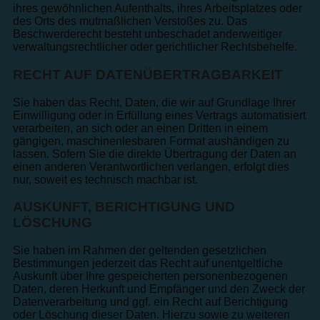
ihres gewöhnlichen Aufenthalts, ihres Arbeitsplatzes oder
des Orts des mutmaßlichen Verstoßes zu. Das
Beschwerderecht besteht unbeschadet anderweitiger
verwaltungsrechtlicher oder gerichtlicher Rechtsbehelfe.
RECHT AUF DATEN­ÜBERTRAG­BARKEIT
Sie haben das Recht, Daten, die wir auf Grundlage Ihrer
Einwilligung oder in Erfüllung eines Vertrags automatisiert
verarbeiten, an sich oder an einen Dritten in einem
gängigen, maschinenlesbaren Format aushändigen zu
lassen. Sofern Sie die direkte Übertragung der Daten an
einen anderen Verantwortlichen verlangen, erfolgt dies
nur, soweit es technisch machbar ist.
AUSKUNFT, BERICHTIGUNG UND
LÖSCHUNG
Sie haben im Rahmen der geltenden gesetzlichen
Bestimmungen jederzeit das Recht auf unentgeltliche
Auskunft über Ihre gespeicherten personenbezogenen
Daten, deren Herkunft und Empfänger und den Zweck der
Datenverarbeitung und ggf. ein Recht auf Berichtigung
oder Löschung dieser Daten. Hierzu sowie zu weiteren