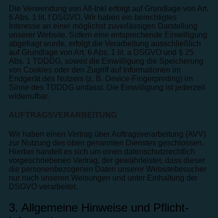
Die Verwendung von All-Inkl erfolgt auf Grundlage von Art.
6 Abs. 1 lit. f DSGVO. Wir haben ein berechtigtes
Interesse an einer möglichst zuverlässigen Darstellung
unserer Website. Sofern eine entsprechende Einwilligung
abgefragt wurde, erfolgt die Verarbeitung ausschließlich
auf Grundlage von Art. 6 Abs. 1 lit. a DSGVO und § 25
Abs. 1 TDDDG, soweit die Einwilligung die Speicherung
von Cookies oder den Zugriff auf Informationen im
Endgerät des Nutzers (z. B. Device-Fingerprinting) im
Sinne des TDDDG umfasst. Die Einwilligung ist jederzeit
widerrufbar.
AUFTRAGSVERARBEITUNG
Wir haben einen Vertrag über Auftragsverarbeitung (AVV)
zur Nutzung des oben genannten Dienstes geschlossen.
Hierbei handelt es sich um einen datenschutzrechtlich
vorgeschriebenen Vertrag, der gewährleistet, dass dieser
die personenbezogenen Daten unserer Websitebesucher
nur nach unseren Weisungen und unter Einhaltung der
DSGVO verarbeitet.
3. Allgemeine Hinweise und Pflicht­