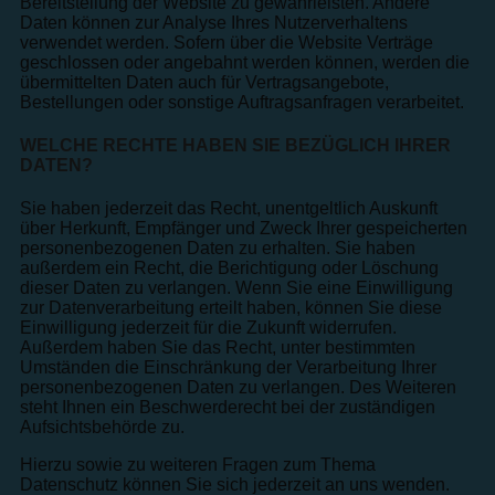
Bereitstellung der Website zu gewährleisten. Andere
Daten können zur Analyse Ihres Nutzerverhaltens
verwendet werden. Sofern über die Website Verträge
geschlossen oder angebahnt werden können, werden die
übermittelten Daten auch für Vertragsangebote,
Bestellungen oder sonstige Auftragsanfragen verarbeitet.
WELCHE RECHTE HABEN SIE BEZÜGLICH IHRER
DATEN?
Sie haben jederzeit das Recht, unentgeltlich Auskunft
über Herkunft, Empfänger und Zweck Ihrer gespeicherten
personenbezogenen Daten zu erhalten. Sie haben
außerdem ein Recht, die Berichtigung oder Löschung
dieser Daten zu verlangen. Wenn Sie eine Einwilligung
zur Datenverarbeitung erteilt haben, können Sie diese
Einwilligung jederzeit für die Zukunft widerrufen.
Außerdem haben Sie das Recht, unter bestimmten
Umständen die Einschränkung der Verarbeitung Ihrer
personenbezogenen Daten zu verlangen. Des Weiteren
steht Ihnen ein Beschwerderecht bei der zuständigen
Aufsichtsbehörde zu.
Hierzu sowie zu weiteren Fragen zum Thema
Datenschutz können Sie sich jederzeit an uns wenden.