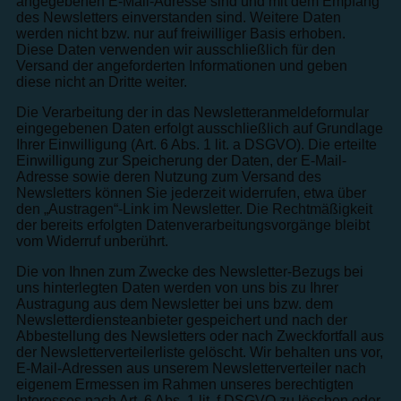
angegebenen E-Mail-Adresse sind und mit dem Empfang
des Newsletters einverstanden sind. Weitere Daten
werden nicht bzw. nur auf freiwilliger Basis erhoben.
Diese Daten verwenden wir ausschließlich für den
Versand der angeforderten Informationen und geben
diese nicht an Dritte weiter.
Die Verarbeitung der in das Newsletteranmeldeformular
eingegebenen Daten erfolgt ausschließlich auf Grundlage
Ihrer Einwilligung (Art. 6 Abs. 1 lit. a DSGVO). Die erteilte
Einwilligung zur Speicherung der Daten, der E-Mail-
Adresse sowie deren Nutzung zum Versand des
Newsletters können Sie jederzeit widerrufen, etwa über
den „Austragen“-Link im Newsletter. Die Rechtmäßigkeit
der bereits erfolgten Datenverarbeitungsvorgänge bleibt
vom Widerruf unberührt.
Die von Ihnen zum Zwecke des Newsletter-Bezugs bei
uns hinterlegten Daten werden von uns bis zu Ihrer
Austragung aus dem Newsletter bei uns bzw. dem
Newsletterdiensteanbieter gespeichert und nach der
Abbestellung des Newsletters oder nach Zweckfortfall aus
der Newsletterverteilerliste gelöscht. Wir behalten uns vor,
E-Mail-Adressen aus unserem Newsletterverteiler nach
eigenem Ermessen im Rahmen unseres berechtigten
Interesses nach Art. 6 Abs. 1 lit. f DSGVO zu löschen oder