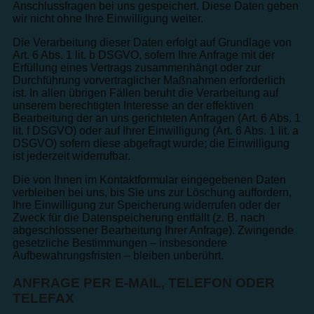
Anschlussfragen bei uns gespeichert. Diese Daten geben
wir nicht ohne Ihre Einwilligung weiter.
Die Verarbeitung dieser Daten erfolgt auf Grundlage von
Art. 6 Abs. 1 lit. b DSGVO, sofern Ihre Anfrage mit der
Erfüllung eines Vertrags zusammenhängt oder zur
Durchführung vorvertraglicher Maßnahmen erforderlich
ist. In allen übrigen Fällen beruht die Verarbeitung auf
unserem berechtigten Interesse an der effektiven
Bearbeitung der an uns gerichteten Anfragen (Art. 6 Abs. 1
lit. f DSGVO) oder auf Ihrer Einwilligung (Art. 6 Abs. 1 lit. a
DSGVO) sofern diese abgefragt wurde; die Einwilligung
ist jederzeit widerrufbar.
Die von Ihnen im Kontaktformular eingegebenen Daten
verbleiben bei uns, bis Sie uns zur Löschung auffordern,
Ihre Einwilligung zur Speicherung widerrufen oder der
Zweck für die Datenspeicherung entfällt (z. B. nach
abgeschlossener Bearbeitung Ihrer Anfrage). Zwingende
gesetzliche Bestimmungen – insbesondere
Aufbewahrungsfristen – bleiben unberührt.
ANFRAGE PER E-MAIL, TELEFON ODER
TELEFAX