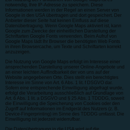
notwendig, Ihre IP-Adresse zu speichern. Diese
Informationen werden in der Regel an einen Server von
Google in den USA übertragen und dort gespeichert. Der
Anbieter dieser Seite hat keinen Einfluss auf diese
Datenübertragung. Wenn Google Maps aktiviert ist, kann
Google zum Zwecke der einheitlichen Darstellung der
Schriftarten Google Fonts verwenden. Beim Aufruf von
Google Maps lädt Ihr Browser die benötigten Web Fonts
in ihren Browsercache, um Texte und Schriftarten korrekt
anzuzeigen.
Die Nutzung von Google Maps erfolgt im Interesse einer
ansprechenden Darstellung unserer Online-Angebote und
an einer leichten Auffindbarkeit der von uns auf der
Website angegebenen Orte. Dies stellt ein berechtigtes
Interesse im Sinne von Art. 6 Abs. 1 lit. f DSGVO dar.
Sofern eine entsprechende Einwilligung abgefragt wurde,
erfolgt die Verarbeitung ausschließlich auf Grundlage von
Art. 6 Abs. 1 lit. a DSGVO und § 25 Abs. 1 TDDDG, soweit
die Einwilligung die Speicherung von Cookies oder den
Zugriff auf Informationen im Endgerät des Nutzers (z. B.
Device-Fingerprinting) im Sinne des TDDDG umfasst. Die
Einwilligung ist jederzeit widerrufbar.
Die Datenübertragung in die USA wird auf die