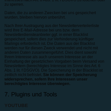
zu sperren.
Daten, die zu anderen Zwecken bei uns gespeichert
wurden, bleiben hiervon unberührt.
Nach Ihrer Austragung aus der Newsletterverteilerliste
wird Ihre E-Mail-Adresse bei uns bzw. dem
Newsletterdiensteanbieter ggf. in einer Blacklist
gespeichert, sofern dies zur Verhinderung künftiger
Mailings erforderlich ist. Die Daten aus der Blacklist
werden nur für diesen Zweck verwendet und nicht mit
anderen Daten zusammengeführt. Dies dient sowohl
Ihrem Interesse als auch unserem Interesse an der
Einhaltung der gesetzlichen Vorgaben beim Versand von
Newslettern (berechtigtes Interesse im Sinne des Art. 6
Abs. 1 lit. f DSGVO). Die Speicherung in der Blacklist ist
zeitlich nicht befristet.
Sie können der Speicherung
widersprechen, sofern Ihre Interessen unser
berechtigtes Interesse überwiegen.
7. Plugins und Tools
YOUTUBE