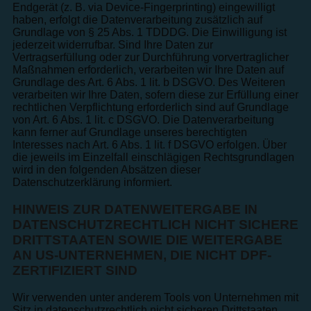
Endgerät (z. B. via Device-Fingerprinting) eingewilligt
haben, erfolgt die Datenverarbeitung zusätzlich auf
Grundlage von § 25 Abs. 1 TDDDG. Die Einwilligung ist
jederzeit widerrufbar. Sind Ihre Daten zur
Vertragserfüllung oder zur Durchführung vorvertraglicher
Maßnahmen erforderlich, verarbeiten wir Ihre Daten auf
Grundlage des Art. 6 Abs. 1 lit. b DSGVO. Des Weiteren
verarbeiten wir Ihre Daten, sofern diese zur Erfüllung einer
rechtlichen Verpflichtung erforderlich sind auf Grundlage
von Art. 6 Abs. 1 lit. c DSGVO. Die Datenverarbeitung
kann ferner auf Grundlage unseres berechtigten
Interesses nach Art. 6 Abs. 1 lit. f DSGVO erfolgen. Über
die jeweils im Einzelfall einschlägigen Rechtsgrundlagen
wird in den folgenden Absätzen dieser
Datenschutzerklärung informiert.
HINWEIS ZUR DATENWEITERGABE IN
DATENSCHUTZRECHTLICH NICHT SICHERE
DRITTSTAATEN SOWIE DIE WEITERGABE
AN US-UNTERNEHMEN, DIE NICHT DPF-
ZERTIFIZIERT SIND
Wir verwenden unter anderem Tools von Unternehmen mit
Sitz in datenschutzrechtlich nicht sicheren Drittstaaten