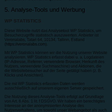
5. Analyse-Tools und Werbung
WP STATISTICS
Diese Website nutzt das Analysetool WP Statistics, um
Besucherzugriffe statistisch auszuwerten. Anbieter ist
Veronalabs, Tatari 64, 10134, Tallinn, Estland
(
https://veronalabs.com
).
Mit WP Statistics können wir die Nutzung unserer Website
analysieren. WP Statistics erfasst dabei u. a. Logdateien
(IP-Adresse, Referrer, verwendete Browser, Herkunft des
Nutzers, verwendete Suchmaschine) und Aktionen, die
die Websitebesucher auf der Seite getätigt haben (z. B.
Klicks und Ansichten).
Die mit WP Statistics erfassten Daten werden
ausschließlich auf unserem eigenen Server gespeichert.
Die Nutzung dieses Analyse-Tools erfolgt auf Grundlage
von Art. 6 Abs. 1 lit. f DSGVO. Wir haben ein berechtigtes
Interesse an der anonymisierten Analyse des
Nutzerverhaltens, um sowohl unser Webangebot als auch