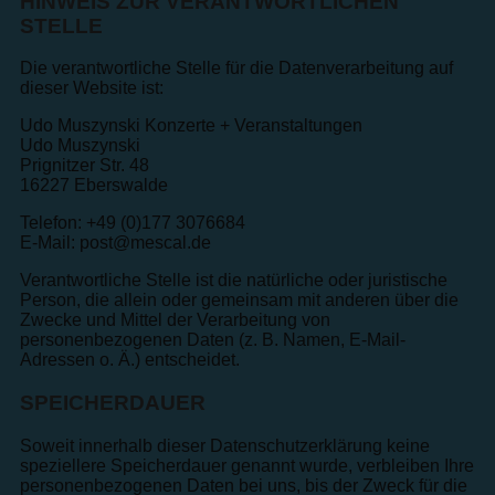
HINWEIS ZUR VERANTWORTLICHEN
STELLE
Die verantwortliche Stelle für die Datenverarbeitung auf
dieser Website ist:
Udo Muszynski Konzerte + Veranstaltungen
Udo Muszynski
Prignitzer Str. 48
16227 Eberswalde
Telefon: +49 (0)177 3076684
E-Mail: post@mescal.de
Verantwortliche Stelle ist die natürliche oder juristische
Person, die allein oder gemeinsam mit anderen über die
Zwecke und Mittel der Verarbeitung von
personenbezogenen Daten (z. B. Namen, E-Mail-
Adressen o. Ä.) entscheidet.
SPEICHERDAUER
Soweit innerhalb dieser Datenschutzerklärung keine
speziellere Speicherdauer genannt wurde, verbleiben Ihre
personenbezogenen Daten bei uns, bis der Zweck für die