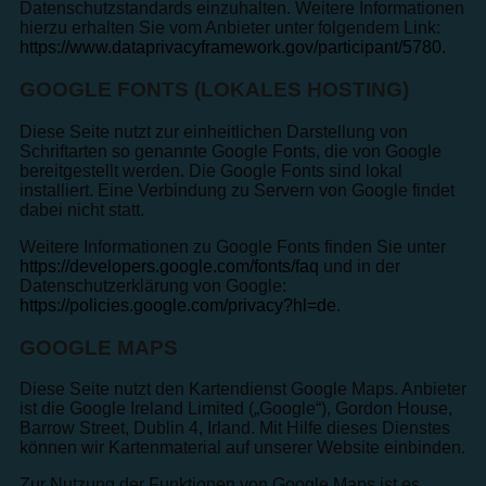
Datenschutzstandards einzuhalten. Weitere Informationen
hierzu erhalten Sie vom Anbieter unter folgendem Link:
https://www.dataprivacyframework.gov/participant/5780
.
GOOGLE FONTS (LOKALES HOSTING)
Diese Seite nutzt zur einheitlichen Darstellung von
Schriftarten so genannte Google Fonts, die von Google
bereitgestellt werden. Die Google Fonts sind lokal
installiert. Eine Verbindung zu Servern von Google findet
dabei nicht statt.
Weitere Informationen zu Google Fonts finden Sie unter
https://developers.google.com/fonts/faq
und in der
Datenschutzerklärung von Google:
https://policies.google.com/privacy?hl=de
.
GOOGLE MAPS
Diese Seite nutzt den Kartendienst Google Maps. Anbieter
ist die Google Ireland Limited („Google“), Gordon House,
Barrow Street, Dublin 4, Irland. Mit Hilfe dieses Dienstes
können wir Kartenmaterial auf unserer Website einbinden.
Zur Nutzung der Funktionen von Google Maps ist es