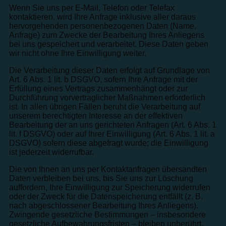
Wenn Sie uns per E-Mail, Telefon oder Telefax
kontaktieren, wird Ihre Anfrage inklusive aller daraus
hervorgehenden personenbezogenen Daten (Name,
Anfrage) zum Zwecke der Bearbeitung Ihres Anliegens
bei uns gespeichert und verarbeitet. Diese Daten geben
wir nicht ohne Ihre Einwilligung weiter.
Die Verarbeitung dieser Daten erfolgt auf Grundlage von
Art. 6 Abs. 1 lit. b DSGVO, sofern Ihre Anfrage mit der
Erfüllung eines Vertrags zusammenhängt oder zur
Durchführung vorvertraglicher Maßnahmen erforderlich
ist. In allen übrigen Fällen beruht die Verarbeitung auf
unserem berechtigten Interesse an der effektiven
Bearbeitung der an uns gerichteten Anfragen (Art. 6 Abs. 1
lit. f DSGVO) oder auf Ihrer Einwilligung (Art. 6 Abs. 1 lit. a
DSGVO) sofern diese abgefragt wurde; die Einwilligung
ist jederzeit widerrufbar.
Die von Ihnen an uns per Kontaktanfragen übersandten
Daten verbleiben bei uns, bis Sie uns zur Löschung
auffordern, Ihre Einwilligung zur Speicherung widerrufen
oder der Zweck für die Datenspeicherung entfällt (z. B.
nach abgeschlossener Bearbeitung Ihres Anliegens).
Zwingende gesetzliche Bestimmungen – insbesondere
gesetzliche Aufbewahrungsfristen – bleiben unberührt.