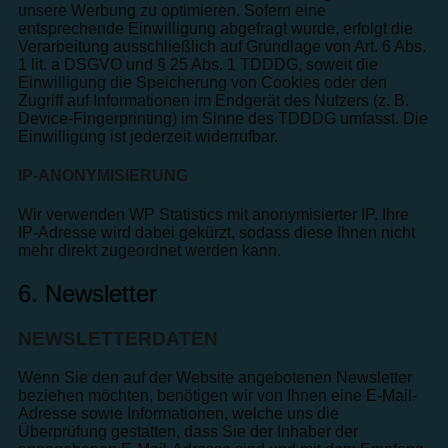
unsere Werbung zu optimieren. Sofern eine
entsprechende Einwilligung abgefragt wurde, erfolgt die
Verarbeitung ausschließlich auf Grundlage von Art. 6 Abs.
1 lit. a DSGVO und § 25 Abs. 1 TDDDG, soweit die
Einwilligung die Speicherung von Cookies oder den
Zugriff auf Informationen im Endgerät des Nutzers (z. B.
Device-Fingerprinting) im Sinne des TDDDG umfasst. Die
Einwilligung ist jederzeit widerrufbar.
IP-ANONYMISIERUNG
Wir verwenden WP Statistics mit anonymisierter IP. Ihre
IP-Adresse wird dabei gekürzt, sodass diese Ihnen nicht
mehr direkt zugeordnet werden kann.
6. Newsletter
NEWSLETTER­DATEN
Wenn Sie den auf der Website angebotenen Newsletter
beziehen möchten, benötigen wir von Ihnen eine E-Mail-
Adresse sowie Informationen, welche uns die
Überprüfung gestatten, dass Sie der Inhaber der