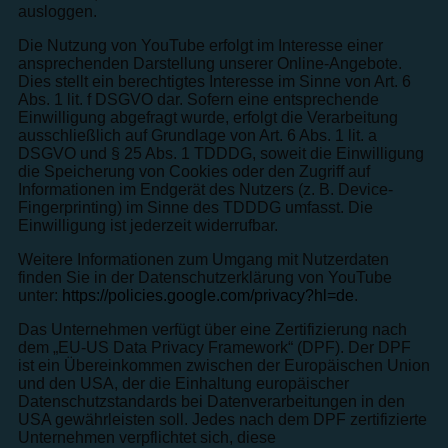
ausloggen.
Die Nutzung von YouTube erfolgt im Interesse einer
ansprechenden Darstellung unserer Online-Angebote.
Dies stellt ein berechtigtes Interesse im Sinne von Art. 6
Abs. 1 lit. f DSGVO dar. Sofern eine entsprechende
Einwilligung abgefragt wurde, erfolgt die Verarbeitung
ausschließlich auf Grundlage von Art. 6 Abs. 1 lit. a
DSGVO und § 25 Abs. 1 TDDDG, soweit die Einwilligung
die Speicherung von Cookies oder den Zugriff auf
Informationen im Endgerät des Nutzers (z. B. Device-
Fingerprinting) im Sinne des TDDDG umfasst. Die
Einwilligung ist jederzeit widerrufbar.
Weitere Informationen zum Umgang mit Nutzerdaten
finden Sie in der Datenschutzerklärung von YouTube
unter:
https://policies.google.com/privacy?hl=de
.
Das Unternehmen verfügt über eine Zertifizierung nach
dem „EU-US Data Privacy Framework“ (DPF). Der DPF
ist ein Übereinkommen zwischen der Europäischen Union
und den USA, der die Einhaltung europäischer
Datenschutzstandards bei Datenverarbeitungen in den
USA gewährleisten soll. Jedes nach dem DPF zertifizierte
Unternehmen verpflichtet sich, diese