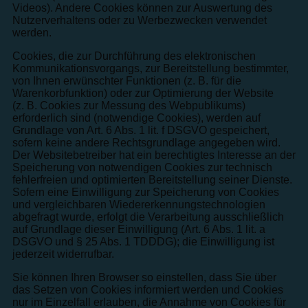
Videos). Andere Cookies können zur Auswertung des
Nutzerverhaltens oder zu Werbezwecken verwendet
werden.
Cookies, die zur Durchführung des elektronischen
Kommunikationsvorgangs, zur Bereitstellung bestimmter,
von Ihnen erwünschter Funktionen (z. B. für die
Warenkorbfunktion) oder zur Optimierung der Website
(z. B. Cookies zur Messung des Webpublikums)
erforderlich sind (notwendige Cookies), werden auf
Grundlage von Art. 6 Abs. 1 lit. f DSGVO gespeichert,
sofern keine andere Rechtsgrundlage angegeben wird.
Der Websitebetreiber hat ein berechtigtes Interesse an der
Speicherung von notwendigen Cookies zur technisch
fehlerfreien und optimierten Bereitstellung seiner Dienste.
Sofern eine Einwilligung zur Speicherung von Cookies
und vergleichbaren Wiedererkennungstechnologien
abgefragt wurde, erfolgt die Verarbeitung ausschließlich
auf Grundlage dieser Einwilligung (Art. 6 Abs. 1 lit. a
DSGVO und § 25 Abs. 1 TDDDG); die Einwilligung ist
jederzeit widerrufbar.
Sie können Ihren Browser so einstellen, dass Sie über
das Setzen von Cookies informiert werden und Cookies
nur im Einzelfall erlauben, die Annahme von Cookies für